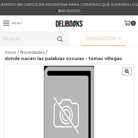
¡ENVÍOS SIN CARGO EN ARGENTINA PARA COMPRAS QUE SUPEREN LOS
$AR 50000!
MENÚ
0
PRODUCTOS
Inicio
/
Novedades
/
donde nacen las palabras oscuras - tomas villegas