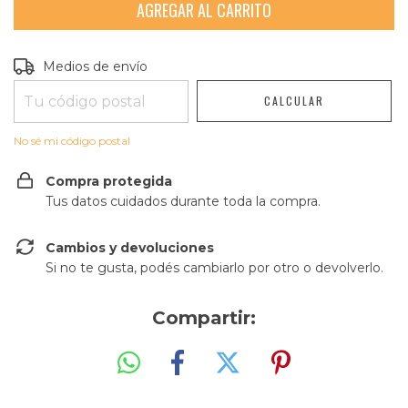
Entregas para el CP:
CAMBIAR CP
Medios de envío
CALCULAR
No sé mi código postal
Compra protegida
Tus datos cuidados durante toda la compra.
Cambios y devoluciones
Si no te gusta, podés cambiarlo por otro o devolverlo.
Compartir: