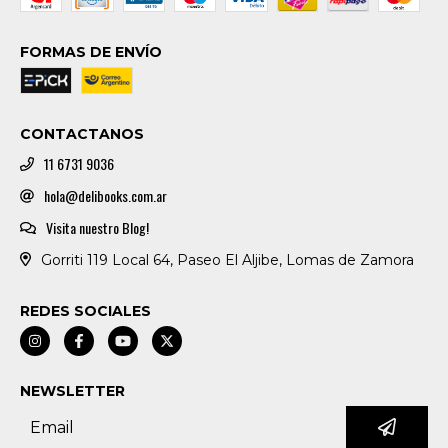
FORMAS DE ENVÍO
CONTACTANOS
11 6731 9036
hola@delibooks.com.ar
Visita nuestro Blog!
Gorriti 119 Local 64, Paseo El Aljibe, Lomas de Zamora
REDES SOCIALES
NEWSLETTER