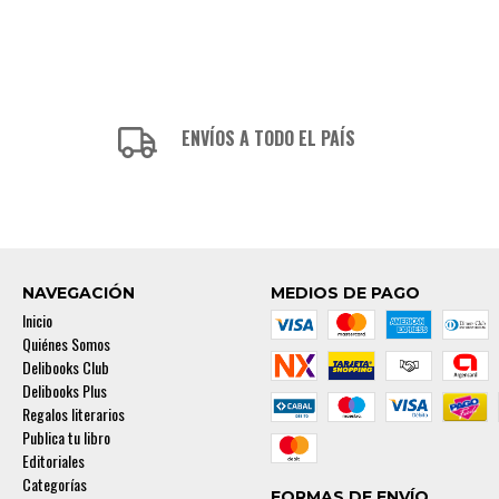
ENVÍOS A TODO EL PAÍS
NAVEGACIÓN
MEDIOS DE PAGO
Inicio
Quiénes Somos
Delibooks Club
Delibooks Plus
Regalos literarios
Publica tu libro
Editoriales
Categorías
FORMAS DE ENVÍO