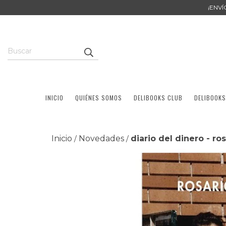
¡ENV
INICIO
QUIÉNES SOMOS
DELIBOOKS CLUB
DELIBOOKS
Inicio
Novedades
diario del dinero - ros
/
/