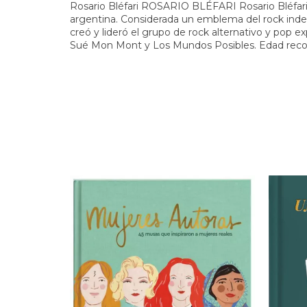
Rosario Bléfari ROSARIO BLÉFARI Rosario Bléfari f
argentina. Considerada un emblema del rock indep
creó y lideró el grupo de rock alternativo y pop 
Sué Mon Mont y Los Mundos Posibles. Edad rec