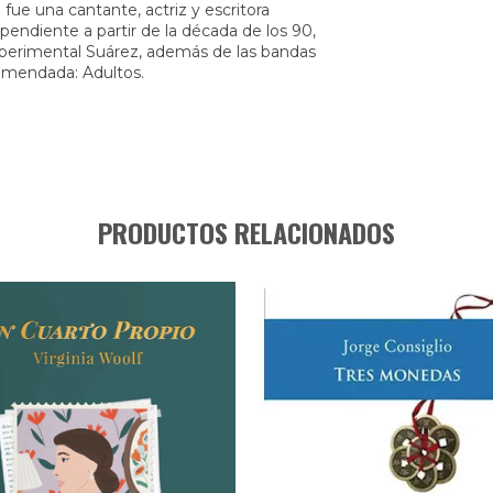
ue una cantante, actriz y escritora
endiente a partir de la década de los 90,
experimental Suárez, además de las bandas
omendada: Adultos.
PRODUCTOS RELACIONADOS