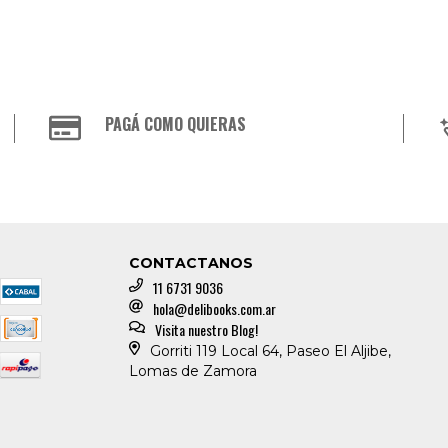
PAGÁ COMO QUIERAS
CONTACTANOS
11 6731 9036
hola@delibooks.com.ar
Visita nuestro Blog!
Gorriti 119 Local 64, Paseo El Aljibe,
Lomas de Zamora