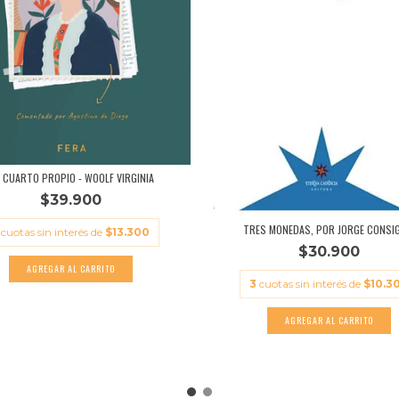
 CUARTO PROPIO - WOOLF VIRGINIA
$39.900
TRES MONEDAS, POR JORGE CONSIG
cuotas sin interés de
$13.300
$30.900
3
cuotas sin interés de
$10.3