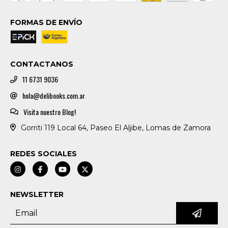
FORMAS DE ENVÍO
CONTACTANOS
11 6731 9036
hola@delibooks.com.ar
Visita nuestro Blog!
Gorriti 119 Local 64, Paseo El Aljibe, Lomas de Zamora
REDES SOCIALES
NEWSLETTER