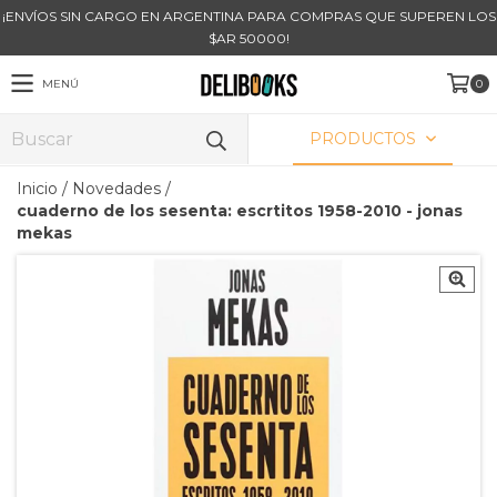
¡ENVÍOS SIN CARGO EN ARGENTINA PARA COMPRAS QUE SUPEREN LOS
$AR 50000!
MENÚ
0
PRODUCTOS
Inicio
/
Novedades
/
cuaderno de los sesenta: escrtitos 1958-2010 - jonas
mekas