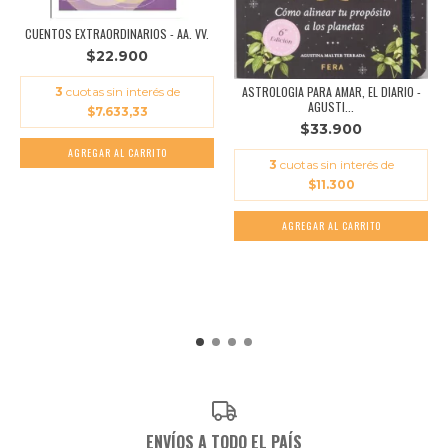
CUENTOS EXTRAORDINARIOS - AA. VV.
$22.900
ASTROLOGIA PARA AMAR, EL DIARIO -
3
cuotas sin interés de
AGUSTI...
$7.633,33
$33.900
3
cuotas sin interés de
$11.300
ENVÍOS A TODO EL PAÍS