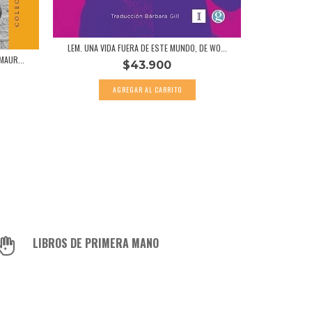
EVA PERÓ
LEM. UNA VIDA FUERA DE ESTE MUNDO, DE WO...
MAUR...
$43.900
LIBROS DE PRIMERA MANO