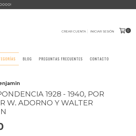
0000!
0
CREAR CUENTA
INICIAR SESIÓN
TEGORÍAS
BLOG
PREGUNTAS FRECUENTES
CONTACTO
Benjamin
ONDENCIA 1928 - 1940, POR
R W. ADORNO Y WALTER
IN
0