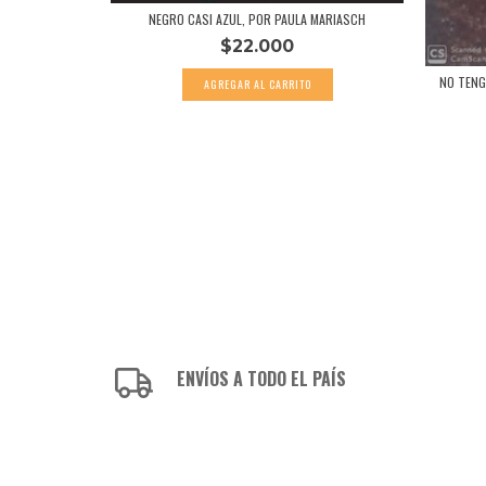
NEGRO CASI AZUL, POR PAULA MARIASCH
$22.000
PLATÓN
NO TENG
ENVÍOS A TODO EL PAÍS