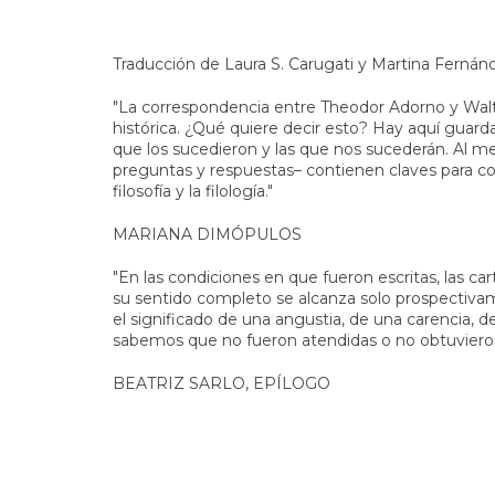
Traducción de Laura S. Carugati y Martina Fernán
"La correspondencia entre Theodor Adorno y Wal
histórica. ¿Qué quiere decir esto? Hay aquí guard
que los sucedieron y las que nos sucederán. Al m
preguntas y respuestas– contienen claves para c
filosofía y la filología."
MARIANA DIMÓPULOS
"En las condiciones en que fueron escritas, las c
su sentido completo se alcanza solo prospectiv
el significado de una angustia, de una carencia, d
sabemos que no fueron atendidas o no obtuvieron
BEATRIZ SARLO, EPÍLOGO