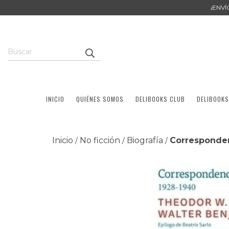
¡ENV
INICIO
QUIÉNES SOMOS
DELIBOOKS CLUB
DELIBOOKS
Inicio
No ficción
Biografía
Corresponden
/
/
/