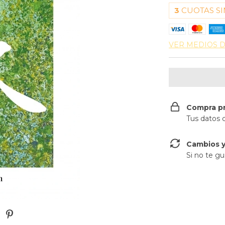
3
CUOTAS SI
VER MEDIOS 
Compra p
Tus datos 
Cambios y
Si no te gu