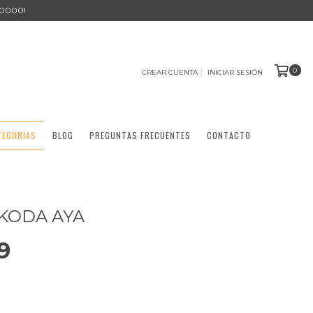
0000!
0
CREAR CUENTA
INICIAR SESIÓN
TEGORÍAS
BLOG
PREGUNTAS FRECUENTES
CONTACTO
 KODA AYA
9