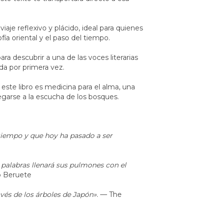
iaje reflexivo y plácido, ideal para quienes
fía oriental y el paso del tiempo.
a descubrir a una de las voces literarias
da por primera vez.
 este libro es medicina para el alma, una
regarse a la escucha de los bosques.
 tiempo y que hoy ha pasado a ser
palabras llenará sus pulmones con el
o Beruete
avés de los árboles de Japón»
. — The