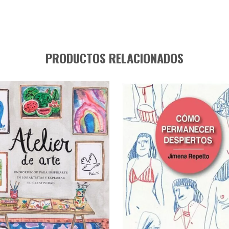
PRODUCTOS RELACIONADOS