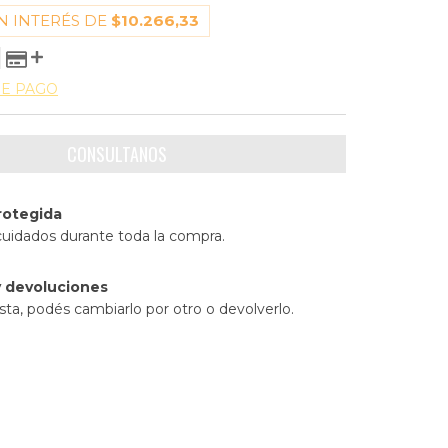
N INTERÉS DE
$10.266,33
DE PAGO
rotegida
cuidados durante toda la compra.
 devoluciones
sta, podés cambiarlo por otro o devolverlo.