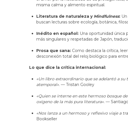
misma calma y alimento espiritual.
Literatura de naturaleza y
Mindfulness
:
Un v
buscan lecturas sobre ecología, botánica, filoso
Inédito en español:
Una oportunidad única par
más singulares y respetadas de Japón, traduci
Prosa que sana:
Como destaca la crítica, leer
desconexión total del reloj biológico para ent
Lo que dice la crítica internacional:
«Un libro extraordinario que se adelantó a su
atemporal»
. — Tristan Gooley
«Quien se interne en este hermoso bosque de 
oxígeno de la más pura literatura»
. — Santiag
«Nos lanza a un hermoso y reflexivo viaje a tr
Bookseller