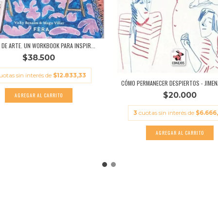
R DE ARTE. UN WORKBOOK PARA INSPIR...
$38.500
uotas sin interés de
$12.833,33
CÓMO PERMANECER DESPIERTOS - JIMENA
$20.000
3
cuotas sin interés de
$6.666