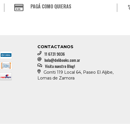
PAGÁ COMO QUIERAS
CONTACTANOS
11 6731 9036
hola@delibooks.com.ar
Visita nuestro Blog!
Gorriti 119 Local 64, Paseo El Aljibe,
Lomas de Zamora