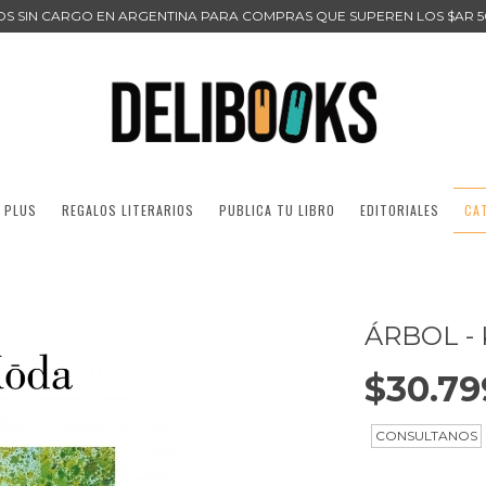
ÍOS SIN CARGO EN ARGENTINA PARA COMPRAS QUE SUPEREN LOS $AR 5
 PLUS
REGALOS LITERARIOS
PUBLICA TU LIBRO
EDITORIALES
CA
ÁRBOL -
$30.79