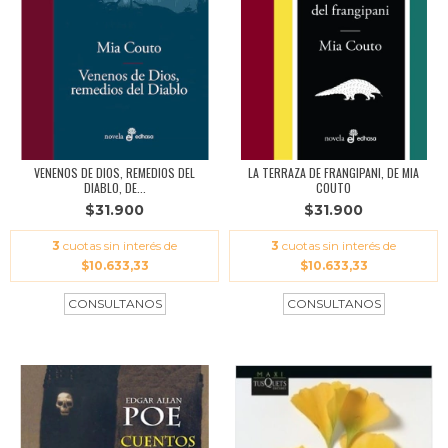
VENENOS DE DIOS, REMEDIOS DEL
LA TERRAZA DE FRANGIPANI, DE MIA
DIABLO, DE...
COUTO
$31.900
$31.900
3
cuotas sin interés de
3
cuotas sin interés de
$10.633,33
$10.633,33