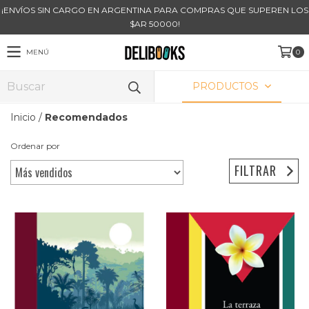
¡ENVÍOS SIN CARGO EN ARGENTINA PARA COMPRAS QUE SUPEREN LOS
$AR 50000!
MENÚ
0
PRODUCTOS
Inicio
/
Recomendados
Ordenar por
FILTRAR