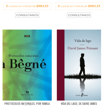
3
cuotas sin interés de
$983,33
3
cuotas sin interés de
$983,33
PROTOCOLOS NATURALES, POR YAMILA
VIDA DEL LAGO, DE DAVID JAMES