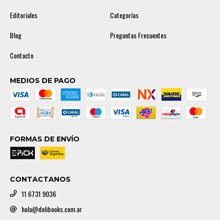
Editoriales
Categorías
Blog
Preguntas Frecuentes
Contacto
MEDIOS DE PAGO
FORMAS DE ENVÍO
CONTACTANOS
11 6731 9036
hola@delibooks.com.ar