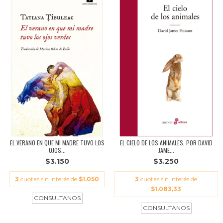
EL VERANO EN QUE MI MADRE TUVO LOS
EL CIELO DE LOS ANIMALES, POR DAVID
OJOS...
JAME...
$3.150
$3.250
3
cuotas sin interés de
$1.050
3
cuotas sin interés de
$1.083,33