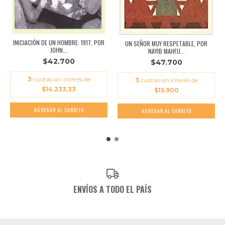
INICIACIÓN DE UN HOMBRE: 1917, POR
UN SEÑOR MUY RESPETABLE, POR
JOHN...
NAYIB MAHFU...
$42.700
$47.700
3
cuotas sin interés de
3
cuotas sin interés de
$14.233,33
$15.900
ENVÍOS A TODO EL PAÍS