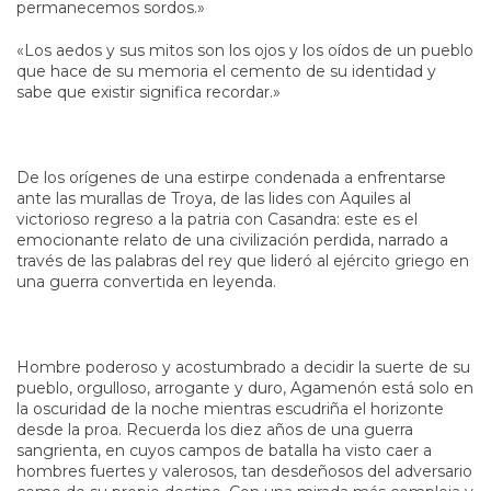
permanecemos sordos.»
«Los aedos y sus mitos son los ojos y los oídos de un pueblo
que hace de su memoria el cemento de su identidad y
sabe que existir significa recordar.»
De los orígenes de una estirpe condenada a enfrentarse
ante las murallas de Troya, de las lides con Aquiles al
victorioso regreso a la patria con Casandra: este es el
emocionante relato de una civilización perdida, narrado a
través de las palabras del rey que lideró al ejército griego en
una guerra convertida en leyenda.
Hombre poderoso y acostumbrado a decidir la suerte de su
pueblo, orgulloso, arrogante y duro, Agamenón está solo en
la oscuridad de la noche mientras escudriña el horizonte
desde la proa. Recuerda los diez años de una guerra
sangrienta, en cuyos campos de batalla ha visto caer a
hombres fuertes y valerosos, tan desdeñosos del adversario