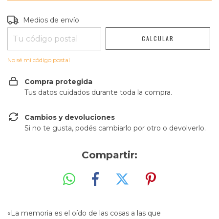
Entregas para el CP:
CAMBIAR CP
Medios de envío
CALCULAR
No sé mi código postal
Compra protegida
Tus datos cuidados durante toda la compra.
Cambios y devoluciones
Si no te gusta, podés cambiarlo por otro o devolverlo.
Compartir:
«La memoria es el oído de las cosas a las que