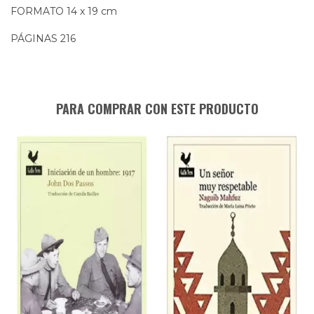
FORMATO 14 x 19 cm
PÁGINAS 216
PARA COMPRAR CON ESTE PRODUCTO