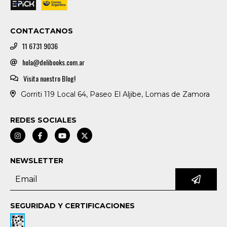
CONTACTANOS
11 6731 9036
hola@delibooks.com.ar
Visita nuestro Blog!
Gorriti 119 Local 64, Paseo El Aljibe, Lomas de Zamora
REDES SOCIALES
NEWSLETTER
SEGURIDAD Y CERTIFICACIONES