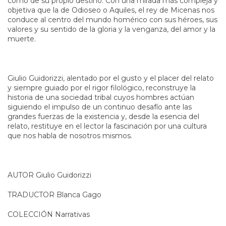
como de su propio destino. Con una mirada más compleja y
objetiva que la de Odioseo o Aquiles, el rey de Micenas nos
conduce al centro del mundo homérico con sus héroes, sus
valores y su sentido de la gloria y la venganza, del amor y la
muerte.
Giulio Guidorizzi, alentado por el gusto y el placer del relato
y siempre guiado por el rigor filológico, reconstruye la
historia de una sociedad tribal cuyos hombres actúan
siguiendo el impulso de un continuo desafío ante las
grandes fuerzas de la existencia y, desde la esencia del
relato, restituye en el lector la fascinación por una cultura
que nos habla de nosotros mismos.
AUTOR Giulio Guidorizzi
TRADUCTOR Blanca Gago
COLECCIÓN Narrativas