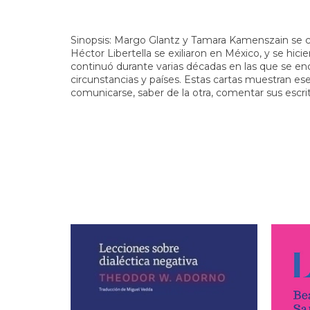
Sinopsis: Margo Glantz y Tamara Kamenszain se 
Héctor Libertella se exiliaron en México, y se hic
continuó durante varias décadas en las que se en
circunstancias y países. Estas cartas muestran es
comunicarse, saber de la otra, comentar sus escri