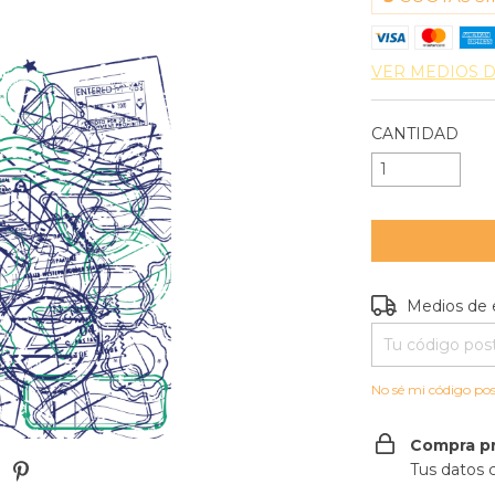
VER MEDIOS 
CANTIDAD
Entregas para e
Medios de 
No sé mi código pos
Compra p
Tus datos 