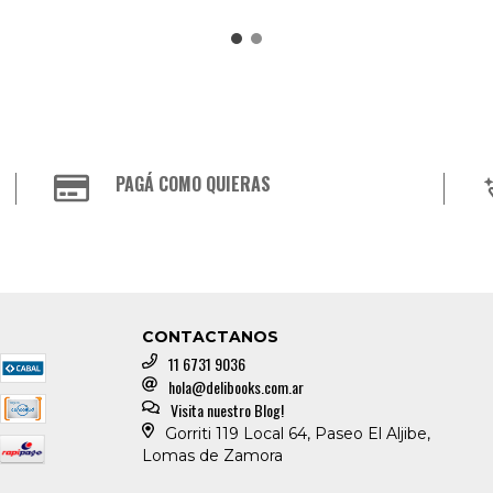
PAGÁ COMO QUIERAS
CONTACTANOS
11 6731 9036
hola@delibooks.com.ar
Visita nuestro Blog!
Gorriti 119 Local 64, Paseo El Aljibe,
Lomas de Zamora