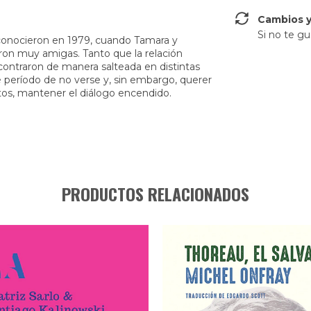
Cambios y
Si no te gu
conocieron en 1979, cuando Tamara y
ieron muy amigas. Tanto que la relación
contraron de manera salteada en distintas
e período de no verse y, sin embargo, querer
tos, mantener el diálogo encendido.
PRODUCTOS RELACIONADOS