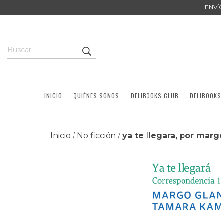
¡ENV
INICIO
QUIÉNES SOMOS
DELIBOOKS CLUB
DELIBOOKS
Inicio
No ficción
ya te llegara, por marg
/
/