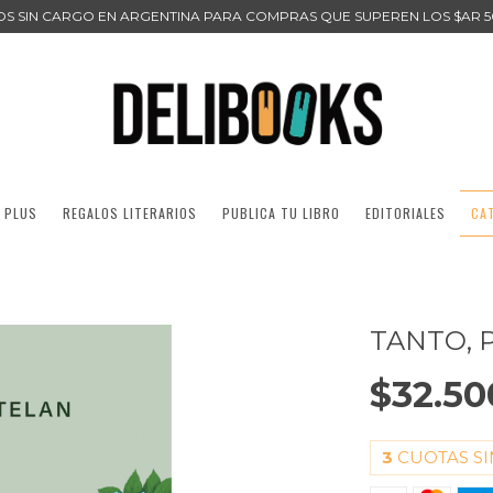
ÍOS SIN CARGO EN ARGENTINA PARA COMPRAS QUE SUPEREN LOS $AR 5
 PLUS
REGALOS LITERARIOS
PUBLICA TU LIBRO
EDITORIALES
CA
TANTO, 
$32.50
3
CUOTAS SI