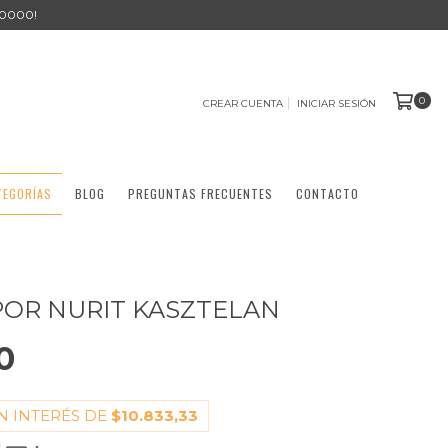
0000!
0
CREAR CUENTA
INICIAR SESIÓN
TEGORÍAS
BLOG
PREGUNTAS FRECUENTES
CONTACTO
POR NURIT KASZTELAN
0
N INTERÉS DE
$10.833,33