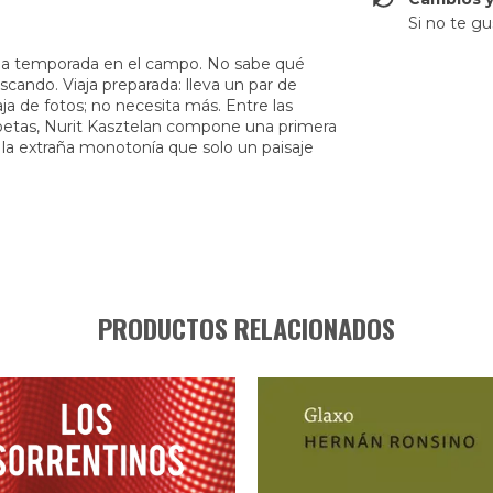
Si no te gu
una temporada en el campo. No sabe qué
buscando. Viaja preparada: lleva un par de
aja de fotos; no necesita más. Entre las
poetas, Nurit Kasztelan compone una primera
 la extraña monotonía que solo un paisaje
PRODUCTOS RELACIONADOS