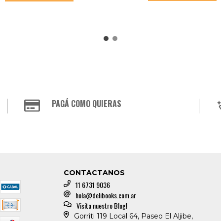
PAGÁ COMO QUIERAS
CONTACTANOS
11 6731 9036
hola@delibooks.com.ar
Visita nuestro Blog!
Gorriti 119 Local 64, Paseo El Aljibe,