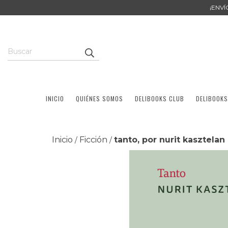
¡ENV
INICIO
QUIÉNES SOMOS
DELIBOOKS CLUB
DELIBOOKS
Inicio
Ficción
tanto, por nurit kasztelan
/
/