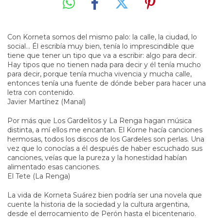
Con Korneta somos del mismo palo: la calle, la ciudad, lo
social… Él escribía muy bien, tenía lo imprescindible que
tiene que tener un tipo que va a escribir: algo para decir.
Hay tipos que no tienen nada para decir y él tenía mucho
para decir, porque tenía mucha vivencia y mucha calle,
entonces tenía una fuente de dónde beber para hacer una
letra con contenido.
Javier Martínez (Manal)
Por más que Los Gardelitos y La Renga hagan música
distinta, a mí ellos me encantan. El Korne hacía canciones
hermosas, todos los discos de los Gardeles son perlas. Una
vez que lo conocías a él después de haber escuchado sus
canciones, veías que la pureza y la honestidad habían
alimentado esas canciones.
El Tete (La Renga)
La vida de Korneta Suárez bien podría ser una novela que
cuente la historia de la sociedad y la cultura argentina,
desde el derrocamiento de Perón hasta el bicentenario.