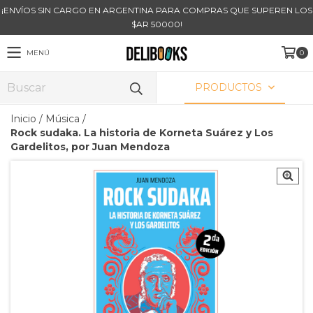
¡ENVÍOS SIN CARGO EN ARGENTINA PARA COMPRAS QUE SUPEREN LOS
$AR 50000!
MENÚ
0
PRODUCTOS
Inicio
/
Música
/
Rock sudaka. La historia de Korneta Suárez y Los
Gardelitos, por Juan Mendoza