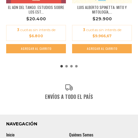
EL ADN DEL TANGO. ESTUDIOS SOBRE
LUIS ALBERTO SPINETTA: MITO Y
LOS EST...
MITOLOGÍA,...
$20.400
$29.900
3
cuotas sin interés de
3
cuotas sin interés de
$6.800
$9.966,67
ENVÍOS A TODO EL PAÍS
NAVEGACIÓN
Inicio
Quiénes Somos