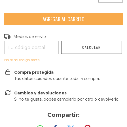
Entregas para el CP:
CAMBIAR CP
Medios de envío
CALCULAR
No sé mi código postal
Compra protegida
Tus datos cuidados durante toda la compra.
Cambios y devoluciones
Si no te gusta, podés cambiarlo por otro o devolverlo.
Compartir: