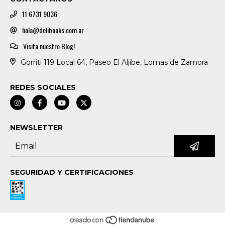
11 6731 9036
hola@delibooks.com.ar
Visita nuestro Blog!
Gorriti 119 Local 64, Paseo El Aljibe, Lomas de Zamora
REDES SOCIALES
NEWSLETTER
SEGURIDAD Y CERTIFICACIONES