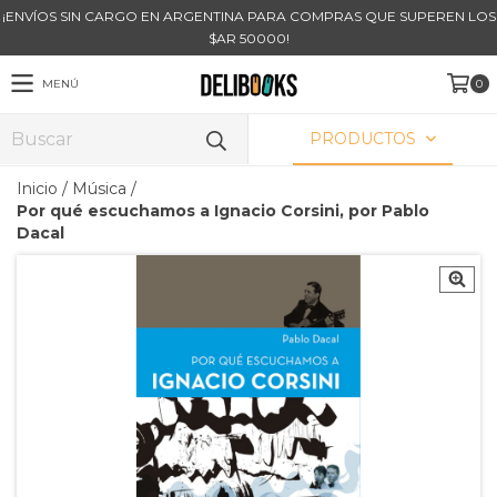
¡ENVÍOS SIN CARGO EN ARGENTINA PARA COMPRAS QUE SUPEREN LOS
$AR 50000!
MENÚ
0
PRODUCTOS
Inicio
/
Música
/
Por qué escuchamos a Ignacio Corsini, por Pablo
Dacal