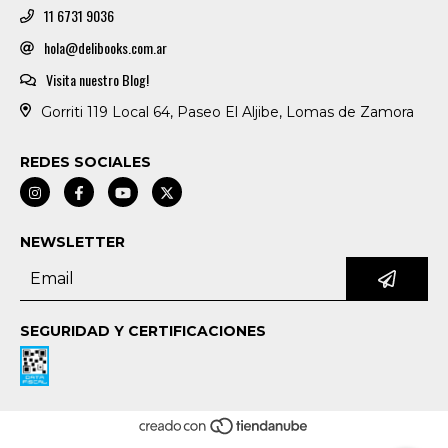
11 6731 9036
hola@delibooks.com.ar
Visita nuestro Blog!
Gorriti 119 Local 64, Paseo El Aljibe, Lomas de Zamora
REDES SOCIALES
NEWSLETTER
SEGURIDAD Y CERTIFICACIONES