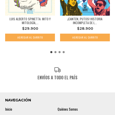
LUIS ALBERTO SPINETTA: MITO Y
¡CANTEN, PUTOS! HISTORIA
MITOLOGÍA,...
INCOMPLETA DE L...
$29.900
$28.900
ENVÍOS A TODO EL PAÍS
NAVEGACIÓN
Inicio
Quiénes Somos