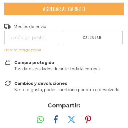
Entregas para el CP:
CAMBIAR CP
Medios de envío
CALCULAR
No sé mi código postal
Compra protegida
Tus datos cuidados durante toda la compra.
Cambios y devoluciones
Si no te gusta, podés cambiarlo por otro o devolverlo.
Compartir: