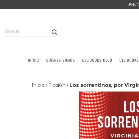
¡ENV
INICIO
QUIÉNES SOMOS
DELIBOOKS CLUB
DELIBOOKS
Inicio
Ficción
Los sorrentinos, por Virgi
/
/