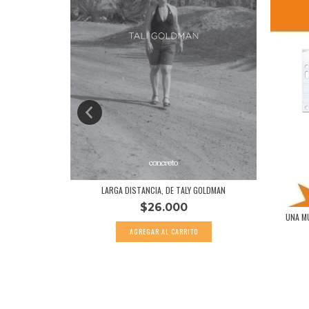
LARGA DISTANCIA, DE TALY GOLDMAN
$26.000
AL DE LAS...
UNA MU