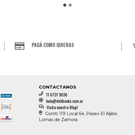
PAGÁ COMO QUIERAS
CONTACTANOS
11 6731 9036
hola@delibooks.com.ar
Visita nuestro Blog!
Gorriti 119 Local 64, Paseo El Aljibe,
Lomas de Zamora