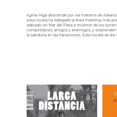
irginia Higa desciende por vía materna de italiano
esta novela ha trabajado la línea materna, más pr
radicado en Mar del Plata e inventor de los sorrenti
competidores, amigos y enemigos, y sorprenden en
la sabiduría en las transiciones. Esta novela se le