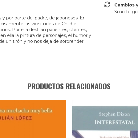
Cambios y
Si no te gu
s y por parte del padre, de japoneses. En
ecisamente las vicisitudes de Chiche,
nos. Por ella desfilan parientes, clientes,
 ella la pintura de personajes, el humor y
e de un tirón y no nos deja de sorprender.
PRODUCTOS RELACIONADOS