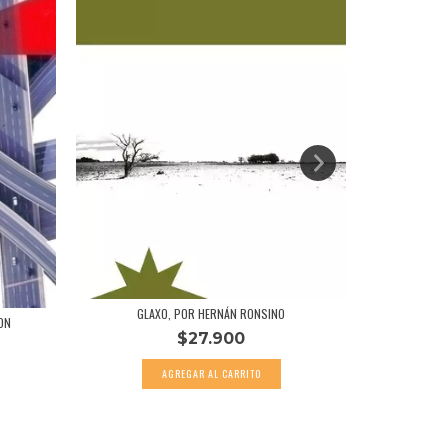
GLAXO, POR HERNÁN RONSINO
ON
CUENT
$27.900