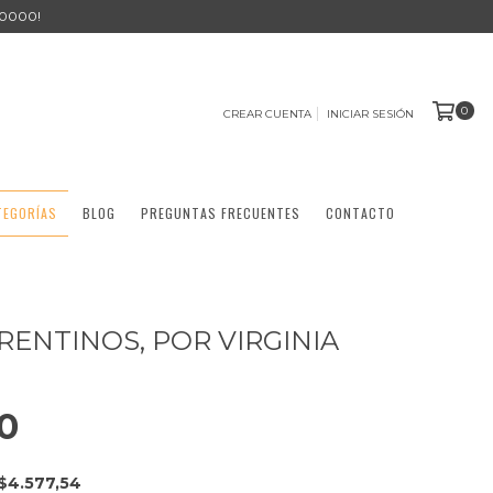
0000!
0
CREAR CUENTA
INICIAR SESIÓN
TEGORÍAS
BLOG
PREGUNTAS FRECUENTES
CONTACTO
RENTINOS, POR VIRGINIA
0
$4.577,54