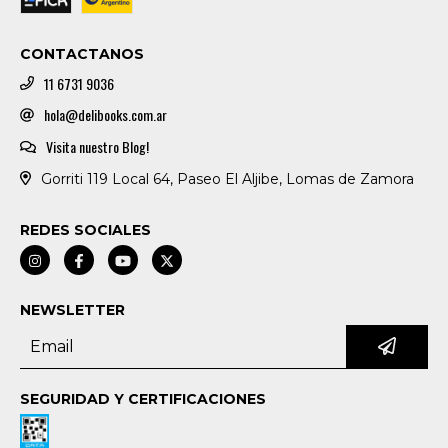
CONTACTANOS
11 6731 9036
hola@delibooks.com.ar
Visita nuestro Blog!
Gorriti 119 Local 64, Paseo El Aljibe, Lomas de Zamora
REDES SOCIALES
NEWSLETTER
SEGURIDAD Y CERTIFICACIONES