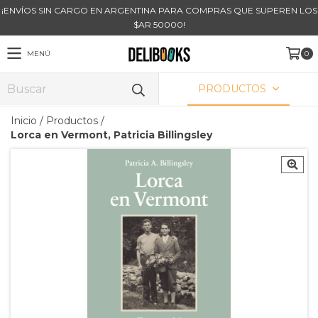
¡ENVÍOS SIN CARGO EN ARGENTINA PARA COMPRAS QUE SUPEREN LOS
$AR 50000!
MENÚ
0
PRODUCTOS
Inicio
/
Productos
/
Lorca en Vermont, Patricia Billingsley