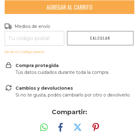
Entregas para el CP:
CAMBIAR CP
Medios de envío
CALCULAR
No sé mi código postal
Compra protegida
Tus datos cuidados durante toda la compra.
Cambios y devoluciones
Si no te gusta, podés cambiarlo por otro o devolverlo.
Compartir: