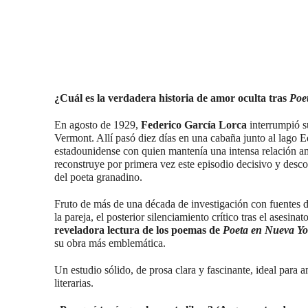
¿Cuál es la verdadera historia de amor oculta tras
Poe
En agosto de 1929,
Federico García Lorca
interrumpió su
Vermont. Allí pasó diez días en una cabaña junto al lago 
estadounidense con quien mantenía una intensa relación 
reconstruye por primera vez este episodio decisivo y desc
del poeta granadino.
Fruto de más de una década de investigación con fuentes d
la pareja, el posterior silenciamiento crítico tras el asesi
reveladora lectura de los poemas de
Poeta en Nueva Yo
su obra más emblemática.
Un estudio sólido, de prosa clara y fascinante, ideal para am
literarias.