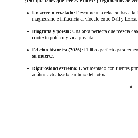
¿Por qué tenés que leer este libro? (Argumentos de ven
Un secreto revelado:
Descubre una relación hasta la 
magnetismo e influencia al vínculo entre Dalí y Lorca.
Biografía y poesía:
Una obra perfecta que mezcla datos
contexto político y vida privada.
Edición histórica (2026):
El libro perfecto para reme
su muerte
.
Rigurosidad extrema:
Documentado con fuentes prima
análisis actualizado e íntimo del autor.
nt.