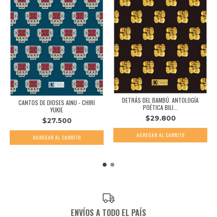
DETRÁS DEL BAMBÚ. ANTOLOGÍA
CANTOS DE DIOSES AINU - CHIRI
POÉTICA BILI...
YUKIE
$29.800
$27.500
ENVÍOS A TODO EL PAÍS