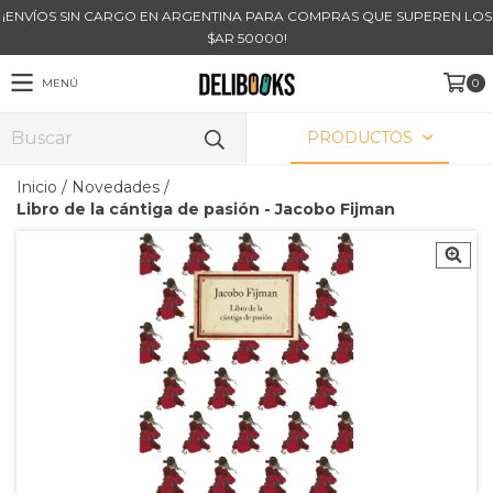
¡ENVÍOS SIN CARGO EN ARGENTINA PARA COMPRAS QUE SUPEREN LOS
$AR 50000!
MENÚ
0
PRODUCTOS
Inicio
/
Novedades
/
Libro de la cántiga de pasión - Jacobo Fijman