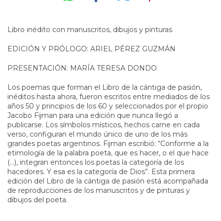
Libro inédito con manuscritos, dibujos y pinturas
EDICIÓN Y PRÓLOGO: ARIEL PÉREZ GUZMÁN
PRESENTACIÓN: MARÍA TERESA DONDO
Los poemas que forman el Libro de la cántiga de pasión,
inéditos hasta ahora, fueron escritos entre mediados de los
años 50 y principios de los 60 y seleccionados por el propio
Jacobo Fijman para una edición que nunca llegó a
publicarse. Los símbolos místicos, hechos carne en cada
verso, configuran el mundo único de uno de los más
grandes poetas argentinos. Fijman escribió: “Conforme a la
etimología de la palabra poeta, que es hacer, o el que hace
(…), integran entonces los poetas la categoría de los
hacedores. Y esa es la categoría de Dios”. Esta primera
edición del Libro de la cántiga de pasión está acompañada
de reproducciones de los manuscritos y de pinturas y
dibujos del poeta.