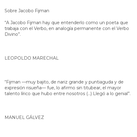
Sobre Jacobo Fijman
“A Jacobo Fijman hay que entenderlo como un poeta que
trabaja con el Verbo, en analogía permanente con el Verbo
Divino”.
LEOPOLDO MARECHAL
“Fijman —muy bajito, de nariz grande y puntiaguda y de
expresión risueña— fue, lo afirmo sin titubear, el mayor
talento lírico que hubo entre nosotros (…) Llegó a lo genial”.
MANUEL GÁLVEZ