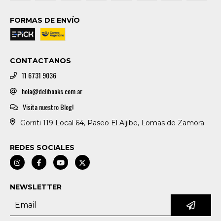
FORMAS DE ENVÍO
CONTACTANOS
11 6731 9036
hola@delibooks.com.ar
Visita nuestro Blog!
Gorriti 119 Local 64, Paseo El Aljibe, Lomas de Zamora
REDES SOCIALES
NEWSLETTER