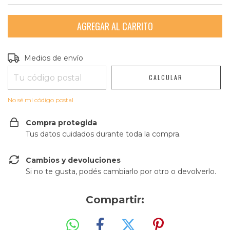
Entregas para el CP:
CAMBIAR CP
Medios de envío
CALCULAR
No sé mi código postal
Compra protegida
Tus datos cuidados durante toda la compra.
Cambios y devoluciones
Si no te gusta, podés cambiarlo por otro o devolverlo.
Compartir: