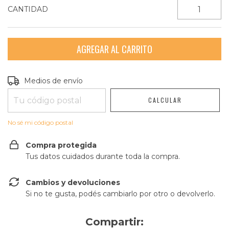
CANTIDAD
Entregas para el CP:
CAMBIAR CP
Medios de envío
CALCULAR
No sé mi código postal
Compra protegida
Tus datos cuidados durante toda la compra.
Cambios y devoluciones
Si no te gusta, podés cambiarlo por otro o devolverlo.
Compartir: