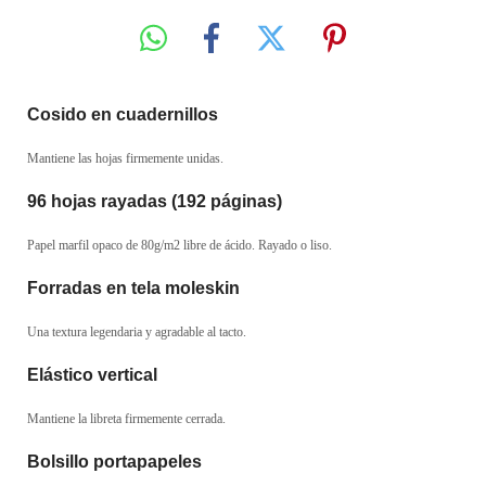
Cosido en cuadernillos
Mantiene las hojas firmemente unidas.
96 hojas rayadas (192 páginas)
Papel marfil opaco de 80g/m2 libre de ácido. Rayado o liso.
Forradas en tela moleskin
Una textura legendaria y agradable al tacto.
Elástico vertical
Mantiene la libreta firmemente cerrada.
Bolsillo portapapeles