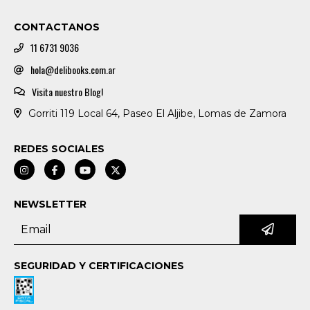
CONTACTANOS
11 6731 9036
hola@delibooks.com.ar
Visita nuestro Blog!
Gorriti 119 Local 64, Paseo El Aljibe, Lomas de Zamora
REDES SOCIALES
NEWSLETTER
SEGURIDAD Y CERTIFICACIONES