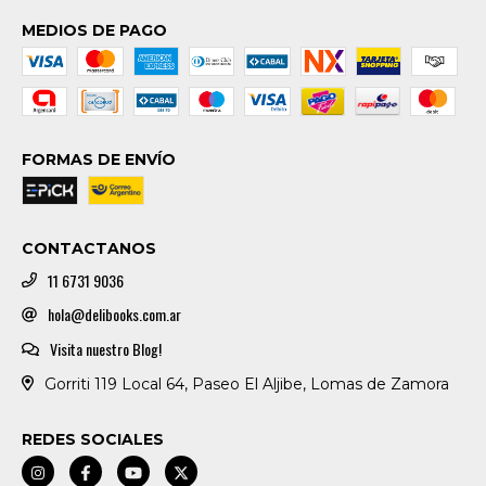
MEDIOS DE PAGO
FORMAS DE ENVÍO
CONTACTANOS
11 6731 9036
hola@delibooks.com.ar
Visita nuestro Blog!
Gorriti 119 Local 64, Paseo El Aljibe, Lomas de Zamora
REDES SOCIALES