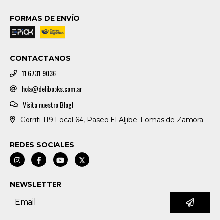
FORMAS DE ENVÍO
CONTACTANOS
11 6731 9036
hola@delibooks.com.ar
Visita nuestro Blog!
Gorriti 119 Local 64, Paseo El Aljibe, Lomas de Zamora
REDES SOCIALES
NEWSLETTER