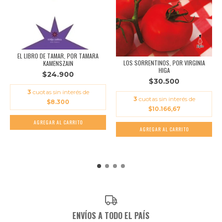
EL LIBRO DE TAMAR, POR TAMARA
LOS SORRENTINOS, POR VIRGINIA
KAMENSZAIN
HIGA
$24.900
$30.500
3
cuotas sin interés de
3
cuotas sin interés de
$8.300
$10.166,67
ENVÍOS A TODO EL PAÍS