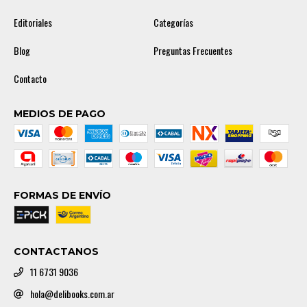
Editoriales
Categorías
Blog
Preguntas Frecuentes
Contacto
MEDIOS DE PAGO
FORMAS DE ENVÍO
CONTACTANOS
11 6731 9036
hola@delibooks.com.ar