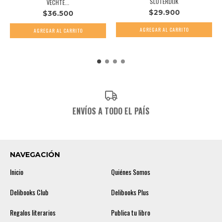
SLOTERDIJK
VECHTE...
$29.900
$36.500
ENVÍOS A TODO EL PAÍS
NAVEGACIÓN
Inicio
Quiénes Somos
Delibooks Club
Delibooks Plus
Regalos literarios
Publica tu libro