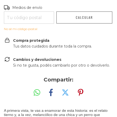
Entregas para el CP:
CAMBIAR CP
Medios de envío
CALCULAR
No sé mi código postal
Compra protegida
Tus datos cuidados durante toda la compra.
Cambios y devoluciones
Si no te gusta, podés cambiarlo por otro o devolverlo.
Compartir:
A primera vista, te vas a enamorar de esta historia: es el relato
tierno y, a la vez, melancólico de una chica y un perro que