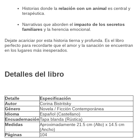
Historias donde la
relación con un animal
es central y
terapéutica.
Narrativas que aborden el
impacto de los secretos
familiares
y la herencia emocional.
Dejate acariciar por esta historia tierna y profunda. Es el libro
perfecto para recordarte que el amor y la sanación se encuentran
en los lugares más inesperados.
Detalles del libro
Detalle
Especificación
Autor
Corina Bistritsky
Género
Novela / Ficción Contemporánea
Idioma
Español (Castellano)
Encuadernación
Tapa blanda (Rústica)
Medidas
Aproximadamente 21.5 cm (Alto) x 14.5 cm
(Ancho)
Páginas
104