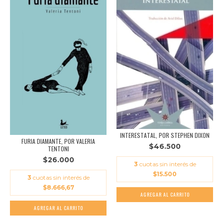
INTERESTATAL, POR STEPHEN DIXON
FURIA DIAMANTE, POR VALERIA
$46.500
TENTONI
$26.000
3
cuotas sin interés de
$15.500
3
cuotas sin interés de
$8.666,67