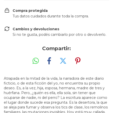
Compra protegida
Tus datos cuidados durante toda la compra.
Cambios y devoluciones
Si no te gusta, podés cambiarlo por otro o devolverlo.
Compartir:
Atrapada en la mitad de la vida, la narradora de este diario
ficticio, o de esta ficción del yo, no encuentra su propio
deseo. Es, a la vez, hija, esposa, hermana, madre de tres y
huérfana. Pero, ¿quién es ella, ella sola, sin tener que
ocuparse de nadie, ni del perro? La escritura aparece como
el lugar donde sucede esa pregunta. Es la desertora, la que
se aleja para fumar y observa los tics de clase, los remolinos
familiares, las mutaciones invisibles. Hoy está muy callada,