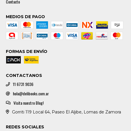
Contacto
MEDIOS DE PAGO
FORMAS DE ENVÍO
CONTACTANOS
11 6731 9036
hola@delibooks.com.ar
Visita nuestro Blog!
Gorriti 119 Local 64, Paseo El Aljibe, Lomas de Zamora
REDES SOCIALES