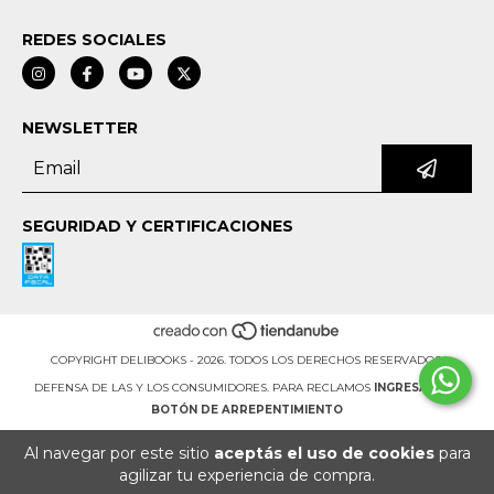
REDES SOCIALES
NEWSLETTER
SEGURIDAD Y CERTIFICACIONES
COPYRIGHT DELIBOOKS - 2026. TODOS LOS DERECHOS RESERVADOS.
DEFENSA DE LAS Y LOS CONSUMIDORES. PARA RECLAMOS
INGRESÁ ACÁ.
BOTÓN DE ARREPENTIMIENTO
Al navegar por este sitio
aceptás el uso de cookies
para
agilizar tu experiencia de compra.