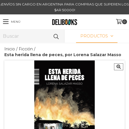
¡ENVÍOS SIN CARGO EN ARGENTINA PARA COMPRAS QUE SUPEREN LOS
$AR 50000!
MENÚ
0
PRODUCTOS
Inicio
/
Ficción
/
Esta herida llena de peces, por Lorena Salazar Masso