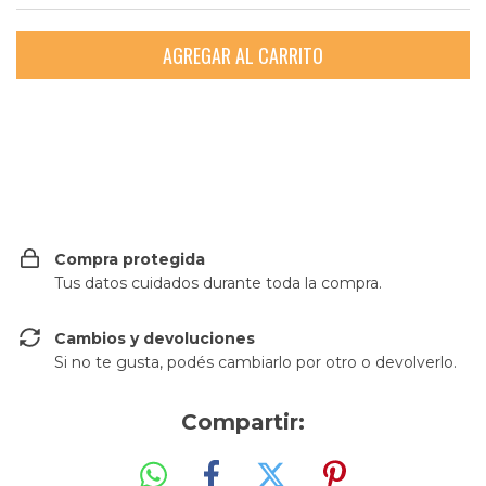
Entregas para el CP:
CAMBIAR CP
Compra protegida
Tus datos cuidados durante toda la compra.
Cambios y devoluciones
Si no te gusta, podés cambiarlo por otro o devolverlo.
Compartir: