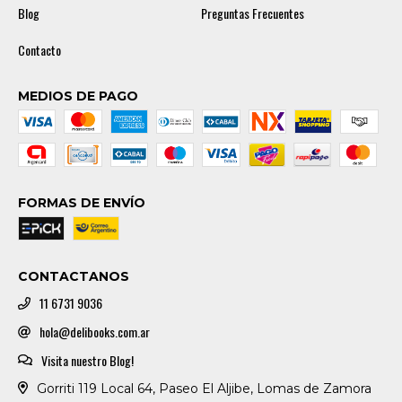
Blog
Preguntas Frecuentes
Contacto
MEDIOS DE PAGO
FORMAS DE ENVÍO
CONTACTANOS
11 6731 9036
hola@delibooks.com.ar
Visita nuestro Blog!
Gorriti 119 Local 64, Paseo El Aljibe, Lomas de Zamora