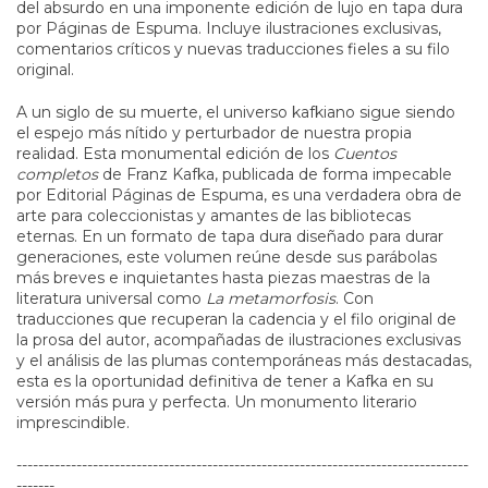
del absurdo en una imponente edición de lujo en tapa dura
por Páginas de Espuma. Incluye ilustraciones exclusivas,
comentarios críticos y nuevas traducciones fieles a su filo
original.
A un siglo de su muerte, el universo kafkiano sigue siendo
el espejo más nítido y perturbador de nuestra propia
realidad. Esta monumental edición de los
Cuentos
completos
de Franz Kafka, publicada de forma impecable
por Editorial Páginas de Espuma, es una verdadera obra de
arte para coleccionistas y amantes de las bibliotecas
eternas. En un formato de tapa dura diseñado para durar
generaciones, este volumen reúne desde sus parábolas
más breves e inquietantes hasta piezas maestras de la
literatura universal como
La metamorfosis
. Con
traducciones que recuperan la cadencia y el filo original de
la prosa del autor, acompañadas de ilustraciones exclusivas
y el análisis de las plumas contemporáneas más destacadas,
esta es la oportunidad definitiva de tener a Kafka en su
versión más pura y perfecta. Un monumento literario
imprescindible.
-----------------------------------------------------------------------------------
-------