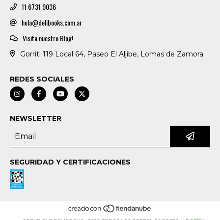
11 6731 9036
hola@delibooks.com.ar
Visita nuestro Blog!
Gorriti 119 Local 64, Paseo El Aljibe, Lomas de Zamora
REDES SOCIALES
NEWSLETTER
SEGURIDAD Y CERTIFICACIONES