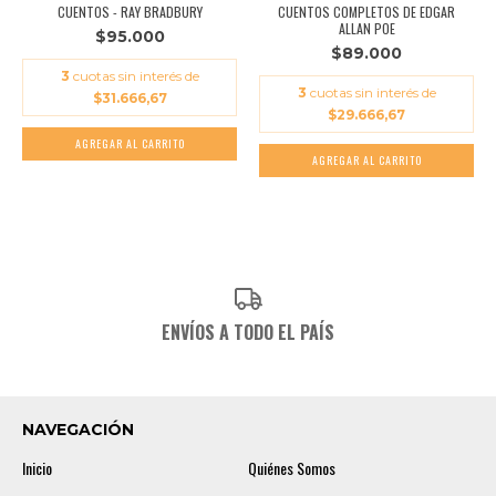
CUENTOS COMPLETOS DE EDGAR
CUENTOS - RAY BRADBURY
ALLAN POE
$95.000
$89.000
3
cuotas sin interés de
3
cuotas sin interés de
$31.666,67
$29.666,67
ENVÍOS A TODO EL PAÍS
NAVEGACIÓN
Inicio
Quiénes Somos