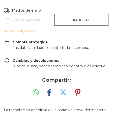
Entregas para el CP:
CAMBIAR CP
Medios de envío
CALCULAR
No sé mi código postal
Compra protegida
Tus datos cuidados durante toda la compra.
Cambios y devoluciones
Si no te gusta, podés cambiarlo por otro o devolverlo.
Compartir:
La recopilación definitiva de la narrativa breve del maestro