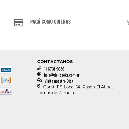
PAGÁ COMO QUIERAS
CONTACTANOS
11 6731 9036
hola@delibooks.com.ar
Visita nuestro Blog!
Gorriti 119 Local 64, Paseo El Aljibe,
Lomas de Zamora