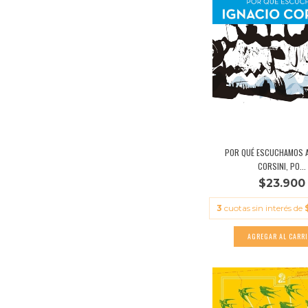
POR QUÉ ESCUCHAMOS A
CORSINI, PO...
$23.900
3
cuotas sin interés de