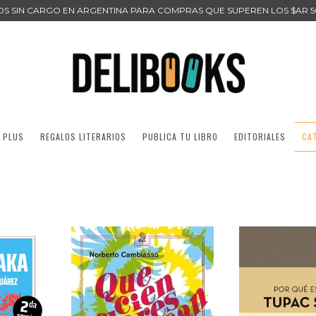
ÍOS SIN CARGO EN ARGENTINA PARA COMPRAS QUE SUPEREN LOS $AR 5
 PLUS
REGALOS LITERARIOS
PUBLICA TU LIBRO
EDITORIALES
CA