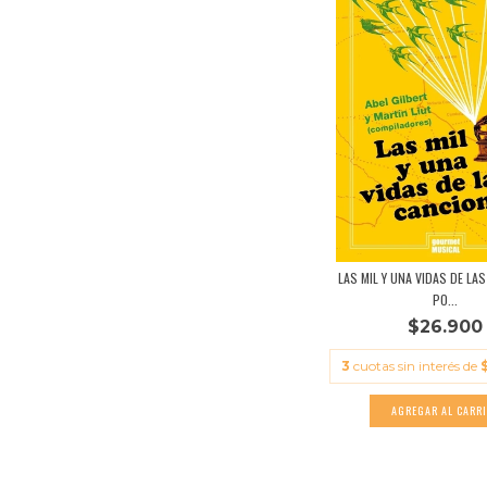
LAS MIL Y UNA VIDAS DE LA
PO...
$26.900
3
cuotas sin interés de