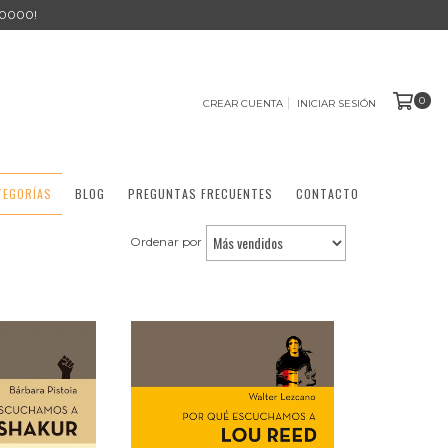
0000!
0
CREAR CUENTA
INICIAR SESIÓN
TEGORÍAS
BLOG
PREGUNTAS FRECUENTES
CONTACTO
Ordenar por